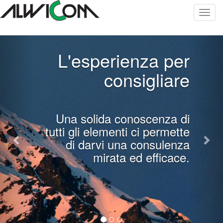
Toggl
navig
Previous
Nex
L'esperienza per
consigliare
Una solida conoscenza di
tutti gli elementi ci permette
di darvi una consulenza
mirata ed efficace.